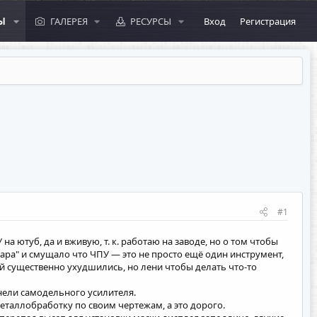
Ы
ГАЛЕРЕЯ
РЕСУРСЫ
Вход
Регистрация
#1
 ютуб, да и вживую, т. к. работаю на заводе, но о том чтобы
гара" и смущало что ЧПУ — это не просто ещё один инструмент,
й существенно ухудшились, но лени чтобы делать что-то
анели самодельного усилителя.
еталлобработку по своим чертежам, а это дорого.