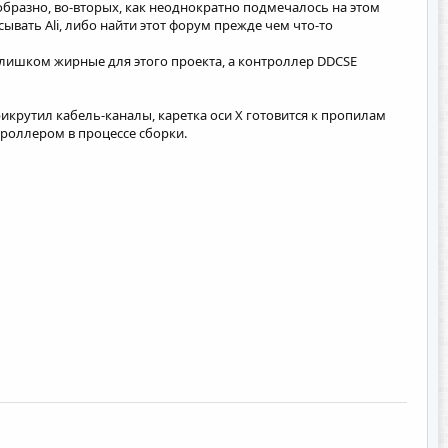
образно, во-вторых, как неоднократно подмечалось на этом
сывать Ali, либо найти этот форум прежде чем что-то
лишком жирные для этого проекта, а контроллер DDCSE
икрутил кабель-каналы, каретка оси X готовится к пропилам
троллером в процессе сборки.