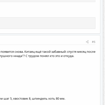
#6
 появится снова. Китаец ещё такой забавный: спустя месяц после
пушного ннада"? С трудом понял кто это и откуда.
 шаг 5, хвостовик 8, шпиндель хоть 80 мм.