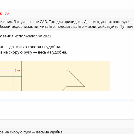
):
чения. Это далеко не CAD. Так, для прикидок... Для плат, достаточно удобен
лубокой модернизации, читайте, подхватывайте мысли, действуйте. Тут поч
ования использую SW 2023.
ut — да, мягко говоря неудобна.
в на скорую руку — весьма удобна.
ов на скорую руку — весьма удобна.