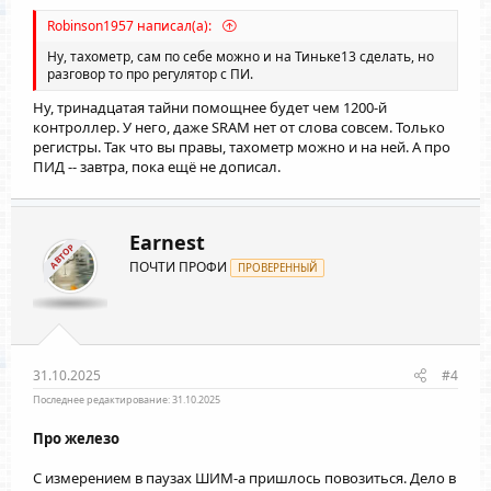
Robinson1957 написал(а):
Ну, тахометр, сам по себе можно и на Тиньке13 сделать, но
разговор то про регулятор с ПИ.
Ну, тринадцатая тайни помощнее будет чем 1200-й
контроллер. У него, даже SRAM нет от слова совсем. Только
регистры. Так что вы правы, тахометр можно и на ней. А про
ПИД -- завтра, пока ещё не дописал.
Earnest
АВТОР
ПОЧТИ ПРОФИ
ПРОВЕРЕННЫЙ
31.10.2025
#4
Последнее редактирование:
31.10.2025
Про железо
С измерением в паузах ШИМ-а пришлось повозиться. Дело в