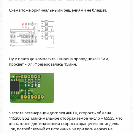
Схема тоже оригинальными решениями не блещет.
Ну и плата до комплекта. Ширина проводника 0.3мм,
просвет – 0.4. Фрезеровалась 15мин.
Частота регенерации дисплея 400 Гц, скорость обмена
115200 Бод, максимальное отображаемое число – 65535, что
достаточно для индикации скорости вращения шпинделя.
Ток, потребляемый от источника 5В при восьмёрках на