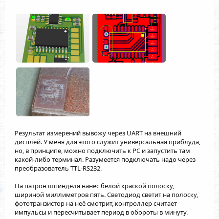
Результат измерений вывожу через UART на внешний
дисплей. У меня для этого служит универсальная приблуда,
но, в принципе, можно подключить к PC и запустить там
какой-либо терминал. Разумеется подключать надо через
преобразователь TTL-RS232.
На патрон шпинделя нанёс белой краской полоску,
шириной миллиметров пять. Светодиод светит на полоску,
фототранзистор на неё смотрит, контроллер считает
импульсы и пересчитывает период в обороты в минуту.