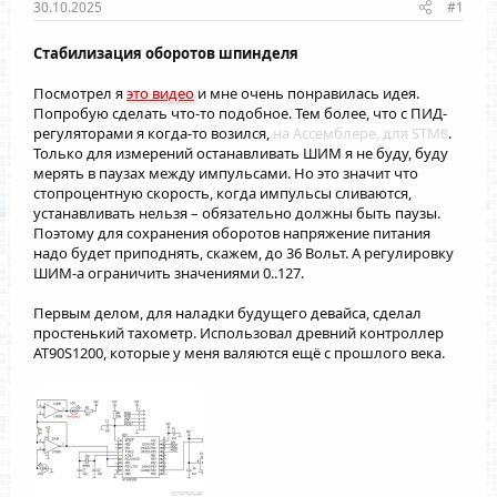
30.10.2025
#1
Стабилизация оборотов шпинделя
Посмотрел я
это видео
и мне очень понравилась идея.
Попробую сделать что-то подобное. Тем более, что с ПИД-
регуляторами я когда-то возился,
на Ассемблере, для STM8
.
Только для измерений останавливать ШИМ я не буду, буду
мерять в паузах между импульсами. Но это значит что
стопроцентную скорость, когда импульсы сливаются,
устанавливать нельзя – обязательно должны быть паузы.
Поэтому для сохранения оборотов напряжение питания
надо будет приподнять, скажем, до 36 Вольт. А регулировку
ШИМ-а ограничить значениями 0..127.
Первым делом, для наладки будущего девайса, сделал
простенький тахометр. Использовал древний контроллер
AT90S1200, которые у меня валяются ещё с прошлого века.