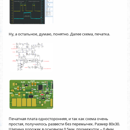
Ну, а остальное, думаю, понятно. Далее схема, печатка.
Печатная плата односторонняя, и так как схема очень
простая, получилось развести без перемычек. Размер 80x30.
Ширина дорожек в основном 0.5мм, промежуток – 0.4мм.