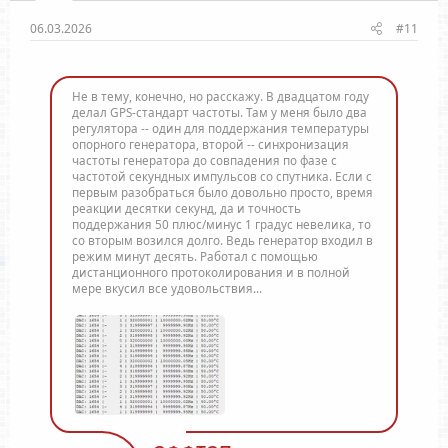
06.03.2026
#11
Не в тему, конечно, но расскажу. В двадцатом году
делал GPS-стандарт частоты. Там у меня было два
регулятора -- один для поддержания температуры
опорного генератора, второй -- синхронизация
частоты генератора до совпадения по фазе с
частотой секундных импульсов со спутника. Если с
первым разобраться было довольно просто, время
реакции десятки секунд, да и точность
поддержания 50 плюс/минус 1 градус невелика, то
со вторым возился долго. Ведь генератор входил в
режим минут десять. Работал с помощью
дистанционного протоколирования и в полной
мере вкусил все удовольствия...