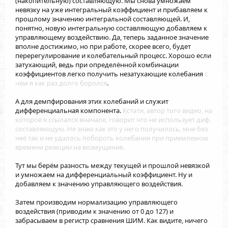
(накопительную) составляющую. Мы снова умножаем
невязку на уже интегральный коэффициент и прибавляем к
прошлому значению интегральной составляющей. И,
понятно, новую интегральную составляющую добавляем к
управляющему воздействию. Да, теперь заданное значение
вполне достижимо, но при работе, скорее всего, будет
перерегулирование и колебательный процесс. Хорошо если
затухающий, ведь при определённой комбинации
коэффициентов легко получить незатухающие колебания
с
чем я как раз долго боролся
.
А для демпфирования этих колебаний и служит
дифференциальная компонента.
Кстати, автор того видео, на
которое я ссылался вначале, говорит что не использует диф.
составляющую. Не знаю как это у него получилось, мне без
неё так и не удалось побороть колебания при приемлемом
времени реакции на возмущение.
Тут мы берём разность между текущей и прошлой невязкой
и умножаем на дифференциальный коэффициент. Ну и
добавляем к значению управляющего воздействия.
Затем производим нормализацию управляющего
воздействия (приводим к значению от 0 до 127) и
забрасываем в регистр сравнения ШИМ. Как видите, ничего