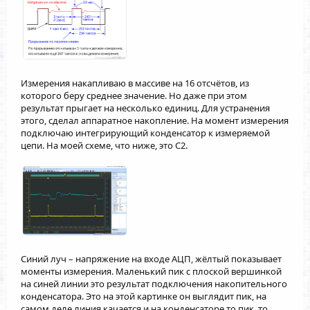
Измерения накапливаю в массиве на 16 отсчётов, из
которого беру среднее значение. Но даже при этом
результат прыгает на несколько единиц. Для устранения
этого, сделал аппаратное накопление. На момент измерения
подключаю интегрирующий конденсатор к измеряемой
цепи. На моей схеме, что ниже, это C2.
Синий луч – напряжение на входе АЦП, жёлтый показывает
моменты измерения. Маленький пик с плоской вершинкой
на синей линии это результат подключения накопительного
конденсатора. Это на этой картинке он выглядит пик, на
самом деле линия качается и на конденсаторе то пик, то