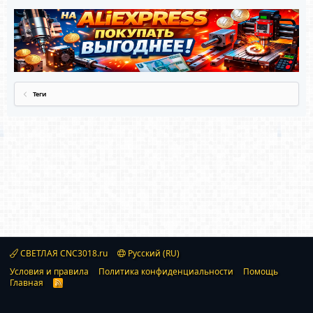
Теги
СВЕТЛАЯ CNC3018.ru
Русский (RU)
Условия и правила
Политика конфиденциальности
Помощь
Главная
R
S
S