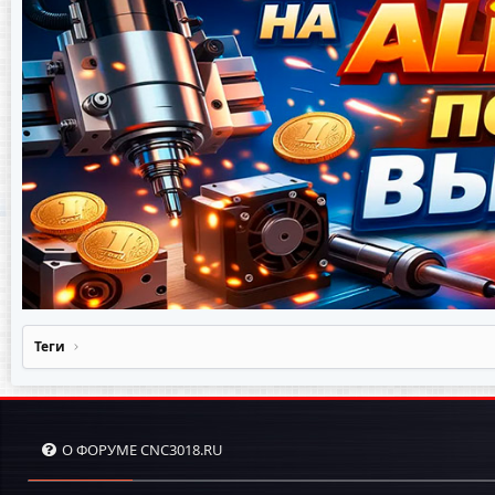
Теги
О ФОРУМЕ CNC3018.RU