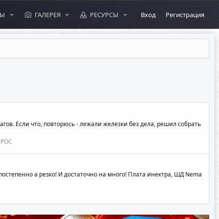
МЫ
ГАЛЕРЕЯ
РЕСУРСЫ
Вход
Регистрация
гов. Если что, повторюсь - лежали железки без дела, решил собрать
ПРОС
остепенно а резко! И достаточно на много! Плата инектра, ШД Nema