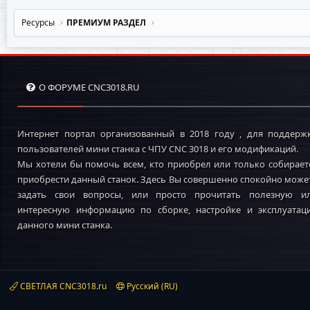
Ресурсы
ПРЕМИУМ РАЗДЕЛ
О ФОРУМЕ CNC3018.RU
Интернет портал организованный в 2018 году , для поддерж
пользователей мини станка с ЧПУ CNC 3018 и его модификаций.
Мы хотели бы помочь всем, кто приобрел или только собирает
приобрести данный станок. Здесь Вы совершенно спокойно може
задать свои вопросы, или просто прочитать полезную и
интересную информацию по сборке, настройке и эксплуатац
данного мини станка.
СВЕТЛАЯ CNC3018.ru
Русский (RU)