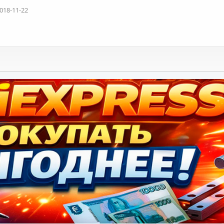
018-11-22