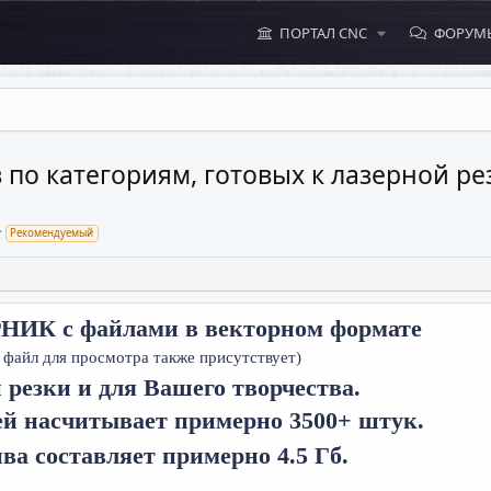
ПОРТАЛ CNC
ФОРУМ
 по категориям, готовых к лазерной р
Рекомендуемый
К с файлами в векторном формате
 файл для просмотра также присутствует)
 резки и для Вашего творчества.
ей насчитывает примерно 3500+ штук.
ва составляет примерно 4.5 Гб.