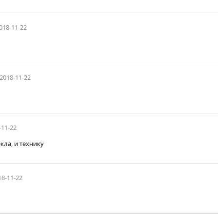
018-11-22
2018-11-22
-11-22
кла, и технику
18-11-22