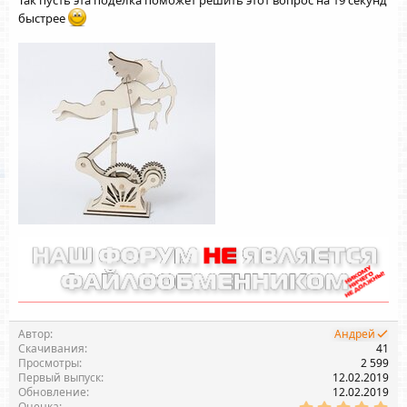
я
быстрее
Автор
Андрей
Скачивания
41
Просмотры
2 599
Первый выпуск
12.02.2019
Обновление
12.02.2019
5
Оценка